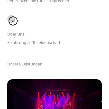
Referenzen, die für sich sprechen.
Über uns
Erfahrung trifft Leidenschaft
Unsere Leistungen