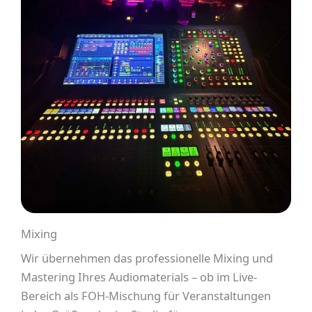
Mixing
Wir übernehmen das professionelle Mixing und
Mastering Ihres Audiomaterials – ob im Live-
Bereich als FOH-Mischung für Veranstaltungen