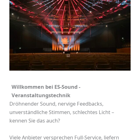
Willkommen bei ES-Sound -
Veranstaltungstechnik
Dröhnender Sound, nervige Feedbacks,
unverständliche Stimmen, schlechtes Licht –
kennen Sie das auch?
Viele Anbieter versprechen Full-Service, liefern