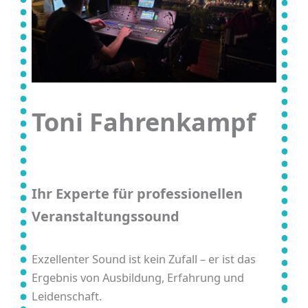
Toni Fahrenkampf
Ihr Experte für professionellen
Veranstaltungssound
Exzellenter Sound ist kein Zufall – er ist das
Ergebnis von Ausbildung, Erfahrung und
Leidenschaft.