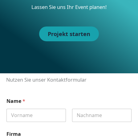
Lassen Sie uns Ihr Event planen!
Projekt starten
Nutzen Sie unser Kontaktformular
Name
*
Vorname
Nachname
Firma