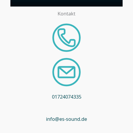
Kontakt
01724074335
info@es-sound.de