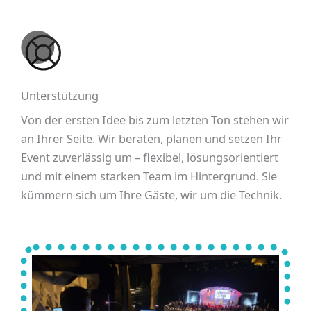
Unterstützung
Von der ersten Idee bis zum letzten Ton stehen wir
an Ihrer Seite. Wir beraten, planen und setzen Ihr
Event zuverlässig um – flexibel, lösungsorientiert
und mit einem starken Team im Hintergrund. Sie
kümmern sich um Ihre Gäste, wir um die Technik.