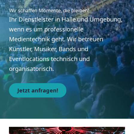
Wir schaffen Momente, die bleiben!
Ihr Dienstleister in Halle und Umgebung,
wenn es um professionelle
Medientechnik geht. Wir betreuen
Künstler, Musiker, Bands und
Eventlocations technisch und
organisatorisch.
Jetzt anfragen!